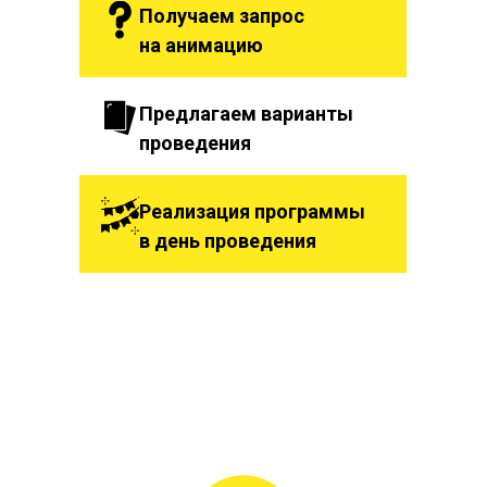
Получаем запрос
на анимацию
Предлагаем варианты
проведения
Реализация программы
в день проведения
Почему выбирают нас