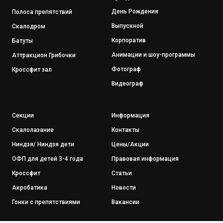
Ден
ь Рождения
Полоса препятствий
Выпускной
Скалодром
Корпоратив
Батуты
Анимации и шоу-программы
Аттракцион Грибочки
Фотограф
Кроссфит зал
Видеограф
Секции
Информация
Скалолазание
Контакты
Ниндзя/ Ниндзя дети
Цены/Акции
ОФП для детей 3-4 года
Правовая информация
Кроссфит
Статьи
Акробатика
Новости
Гонки с препятствиями
Вакансии