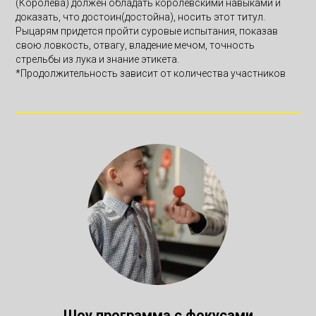
(Королева) должен обладать королевскими навыками и
доказать, что достоин(достойна), носить этот титул.
Рыцарям придется пройти суровые испытания, показав
свою ловкость, отвагу, владение мечом, точность
стрельбы из лука и знание этикета.
*Продолжительность зависит от количества участников
Шоу программа с фокусами