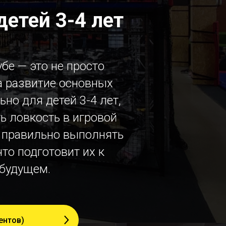
етей 3-4 лет
бе — это не просто
а развитие основных
но для детей 3-4 лет,
ь ловкость в игровой
 правильно выполнять
то подготовит их к
будущем.​
ентов)