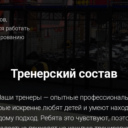
ов,
я работать
мированию
.
Тренерский состав
Наши тренеры — опытные профессионалы
рые искренне любят детей и умеют наход
ому подход. Ребята это чувствуют, поэт