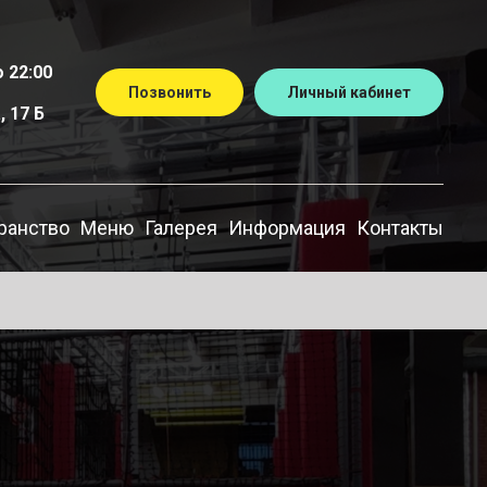
 22:00
Позвонить
Личный кабинет
 17 Б
ранство
Меню
Галерея
Информация
Контакты