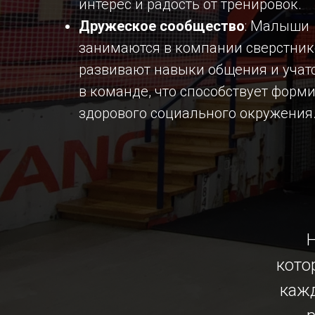
интерес и радость от тренировок.
Дружеское сообщество
: Малыши
занимаются в компании сверстник
развивают навыки общения и учатс
в команде, что способствует фор
здорового социального окружения
кото
кажд