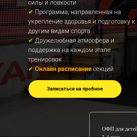
силы и ловкости
✔
Программа, направленная на
укрепление здоровья и подготовку к
другим видам спорта
✔
Дружелюбная атмосфера и
поддержка на каждом этапе
тренировок
✔
Онлайн расписание
секций
Записаться на пробное
ОФП для дете
3-4 года