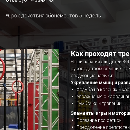
*Срок действия абонементов 5 недель
Как проходят тр
Наши занятия для детей 3-4
руководством опытных тре
следующие навыки:
Укрепление мышц и разв
Ходьба на коленях и кар
Упражнения с координац
Тумбочки и трапеции
Элементы игры и мотори
Ползание под сеткой
Преодоление препятстви