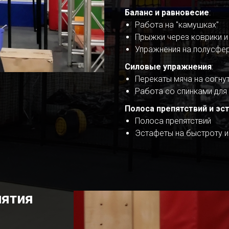
Баланс и равновесие
:
Работа на "камушках"
Прыжки через коврики и
Упражнения на полусфе
Силовые упражнения
:
Перекаты мяча на согну
Работа со спинками для
Полоса препятствий и э
Полоса препятствий
Эстафеты на быстроту 
нятия