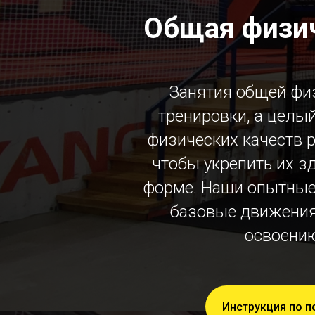
Общая физич
Занятия общей физ
тренировки, а целы
физических качеств р
чтобы укрепить их з
форме. Наши опытные
базовые движения,
освоению
Инструкция по 