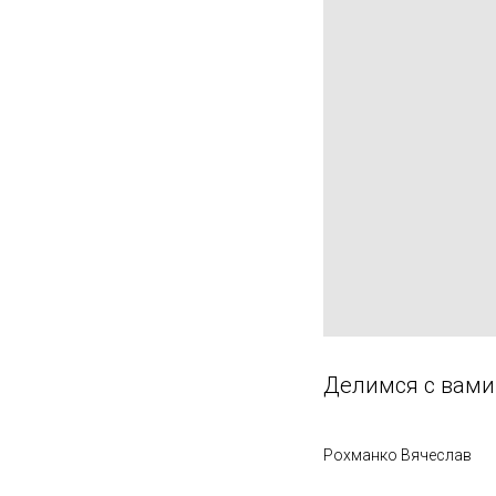
Делимся с вами
Рохманко Вячеслав