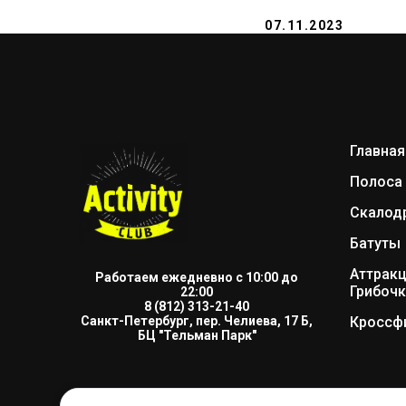
07.11.2023
Главная
Полоса 
Скалод
Батуты
Аттрак
Работаем ежедневно с 10:00 до
Грибоч
22:00
8 (812) 313-21-40
Кроссф
Санкт-Петербург, пер. Челиева, 17 Б,
БЦ "Тельман Парк"